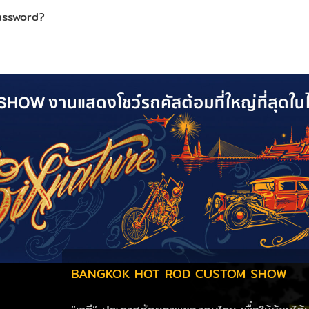
assword?
BANGKOK HOT ROD CUSTOM SHOW