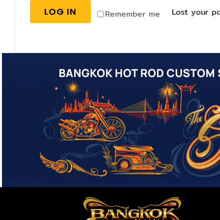
LOG IN
Lost your p
Remember me