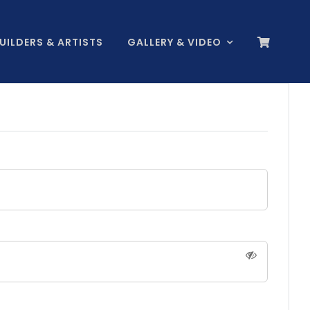
BUILDERS & ARTISTS
GALLERY & VIDEO