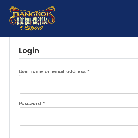
Skip
to
content
Login
Username or email address
*
Password
*