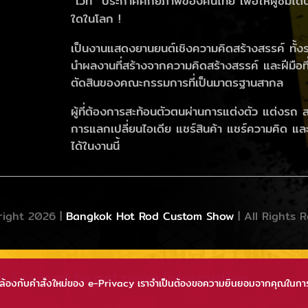
“เวที” ประกาศศักยภาพของคนไทย เพื่อให้ผู้ชมได้ปร
ใดในโลก !
เป็นงานแสดงยานยนต์เชิงความคิดสร้างสรรค์ ทั้งร
นำผลงานที่สร้างจากความคิดสร้างสรรค์ และฝีมือท
ตัดสินของคณะกรรมการที่เป็นมาตรฐานสากล
ผู้ที่ต้องการสะท้อนตัวตนผ่านการแต่งตัว แต่งรถ 
การแลกเปลี่ยนไอเดีย แชร์สินค้า แชร์ความคิด แ
ได้ในงานนี้
ight 2026 |
Bangkok Hot Rod Custom Show
| All Rights 
al Account to get more information
สอดคล้องกับคำสั่งใหม่ของ e-Privacy เราจำเป็นต้องขอความยินยอมจากคุณในการต